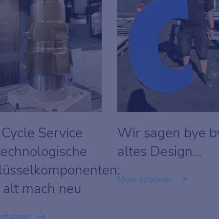
 Cycle Service
Wir sagen bye b
 technologische
altes Design…
lüsselkomponenten:
Mehr erfahren
 alt mach neu
erfahren