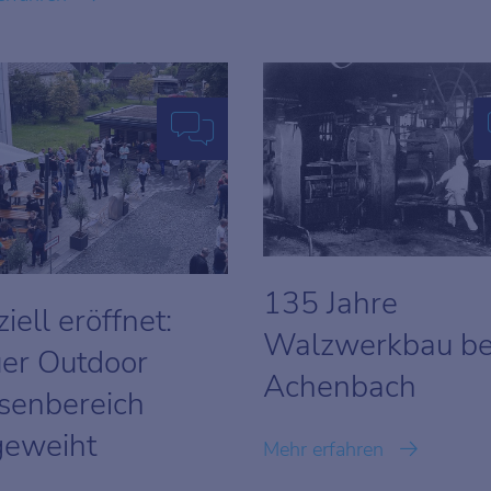
135 Jahre
ziell eröffnet:
Walzwerkbau be
er Outdoor
Achenbach
senbereich
geweiht
Mehr erfahren