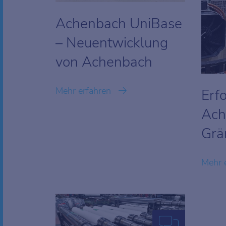
Achenbach UniBase
– Neuentwicklung
von Achenbach
Mehr erfahren
Erf
Ach
Grä
Mehr 