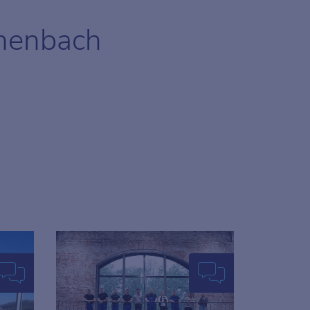
chenbach