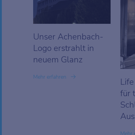
Unser Achenbach-
Logo erstrahlt in
neuem Glanz
Mehr erfahren
Life
für
Sch
Aus
Mehr 