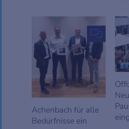
Offi
Neu
Pau
Achenbach für alle
ein
Bedürfnisse ein