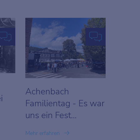
Achenbach
i
Familientag - Es war
uns ein Fest...
Mehr erfahren