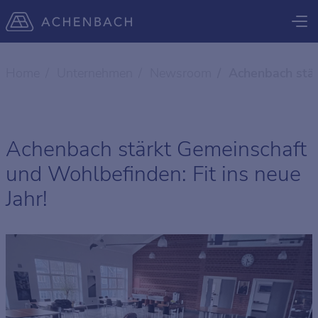
Home
Unternehmen
Newsroom
Achenbach stär
Achenbach stärkt Gemeinschaft
und Wohlbefinden: Fit ins neue
Jahr!