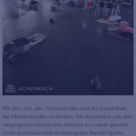
Mit dem Ziel, das Wohlbefinden und die Gesundheit
der Mitarbeitenden zu fördern, hat Achenbach seit dem
vergangenen Herbst eine Initiative ins Leben gerufen.
Unter professioneller Anleitung des Benefit Sports