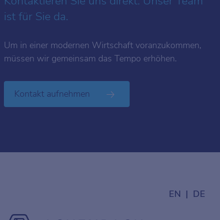
Kontaktieren Sie uns direkt. Unser Team
ist für Sie da.
Um in einer modernen Wirtschaft voranzukommen,
müssen wir gemeinsam das Tempo erhöhen.
Kontakt aufnehmen
EN
DE