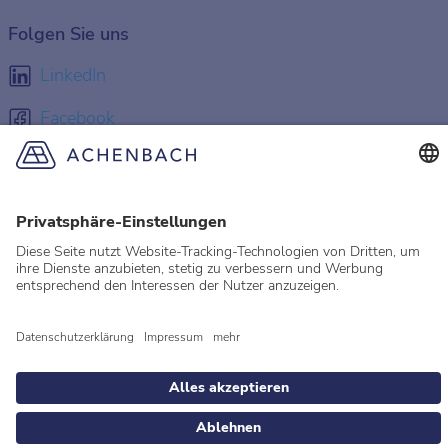
Folgen Sie uns
LinkedIn
Facebook
Instagram
YouTube
© 2026 Achenbach
Rechtliche Hinweise
Impressum
Datenschutz
Datenschutzeinstellungen