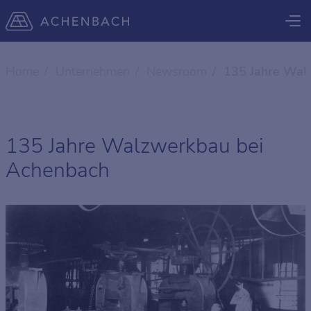
Home
Unternehmen
Newsroom
135 Jahre Wal
135 Jahre Walzwerkbau bei
Achenbach