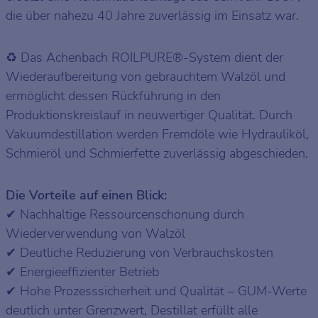
die über nahezu 40 Jahre zuverlässig im Einsatz war.
Das Achenbach ROILPURE®-System dient der
♻️
Wiederaufbereitung von gebrauchtem Walzöl und
ermöglicht dessen Rückführung in den
Produktionskreislauf in neuwertiger Qualität. Durch
Vakuumdestillation werden Fremdöle wie Hydrauliköl,
Schmieröl und Schmierfette zuverlässig abgeschieden.
Die Vorteile auf einen Blick:
Nachhaltige Ressourcenschonung durch
✔
Wiederverwendung von Walzöl
Deutliche Reduzierung von Verbrauchskosten
✔
Energieeffizienter Betrieb
✔
Hohe Prozesssicherheit und Qualität – GUM-Werte
✔
deutlich unter Grenzwert, Destillat erfüllt alle