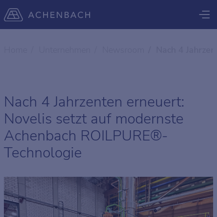
Home
Unternehmen
Newsroom
Nach 4 Jahrzen
Nach 4 Jahrzenten erneuert:
Novelis setzt auf modernste
Achenbach ROILPURE®-
Technologie