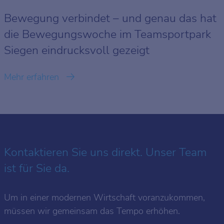
Bewegung verbindet – und genau das hat
die Bewegungswoche im Teamsportpark
Siegen eindrucksvoll gezeigt
Mehr erfahren
Kontaktieren Sie uns direkt. Unser Team
ist für Sie da.
Um in einer modernen Wirtschaft voranzukommen,
müssen wir gemeinsam das Tempo erhöhen.