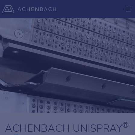
®
ACHENBACH UNISPRAY