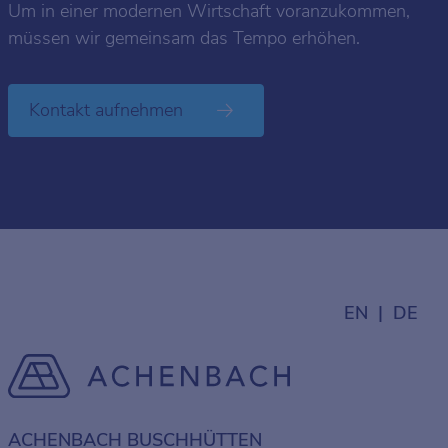
Um in einer modernen Wirtschaft voranzukommen,
müssen wir gemeinsam das Tempo erhöhen.
Kontakt aufnehmen
EN
DE
ACHENBACH BUSCHHÜTTEN