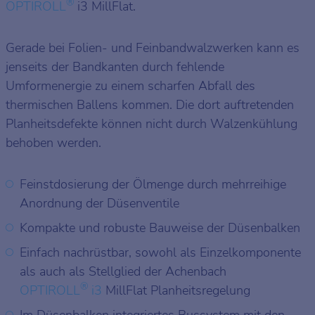
®
OPTIROLL
i3 MillFlat.
Gerade bei Folien- und Feinbandwalzwerken kann es
jenseits der Bandkanten durch fehlende
Umformenergie zu einem scharfen Abfall des
thermischen Ballens kommen. Die dort auftretenden
Planheitsdefekte können nicht durch Walzenkühlung
behoben werden.
Feinstdosierung der Ölmenge durch mehrreihige
Anordnung der Düsenventile
Kompakte und robuste Bauweise der Düsenbalken
Einfach nachrüstbar, sowohl als Einzelkomponente
als auch als Stellglied der Achenbach
®
OPTIROLL
i3
MillFlat Planheitsregelung
Im Düsenbalken integriertes Bussystem mit den