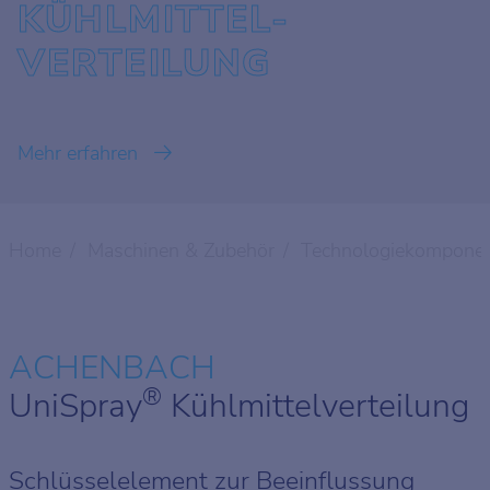
KÜHLMITTEL-
VERTEILUNG
Mehr erfahren
Home
Maschinen & Zubehör
Technologiekompone
ACHENBACH
®
UniSpray
Kühlmittelverteilung
Schlüsselelement zur Beeinflussung