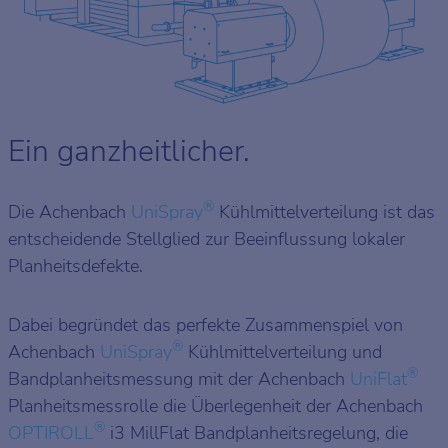
Ein ganzheitlicher.
®
Die Achenbach
UniSpray
Kühlmittelverteilung ist das
entscheidende Stellglied zur Beeinflussung lokaler
Planheitsdefekte.
Dabei begründet das perfekte Zusammenspiel von
®
Achenbach
UniSpray
Kühlmittelverteilung und
®
Bandplanheitsmessung mit der Achenbach
UniFlat
Planheitsmessrolle die Überlegenheit der Achenbach
®
OPTIROLL
i3 MillFlat Bandplanheitsregelung, die