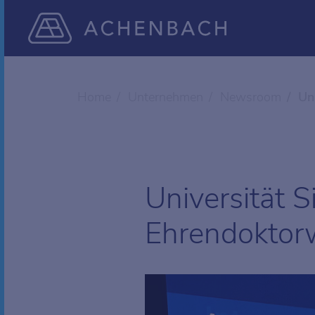
Home
Unternehmen
Newsroom
Un
Universität S
Ehrendoktor