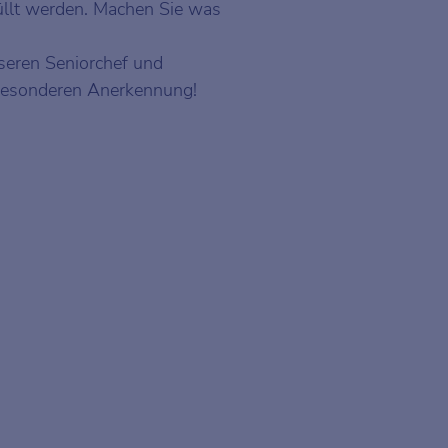
üllt werden. Machen Sie was
nseren Seniorchef und
 besonderen Anerkennung!