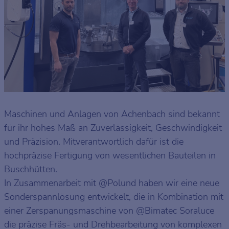
Maschinen und Anlagen von Achenbach sind bekannt
für ihr hohes Maß an Zuverlässigkeit, Geschwindigkeit
und Präzision. Mitverantwortlich dafür ist die
hochpräzise Fertigung von wesentlichen Bauteilen in
Buschhütten.
In Zusammenarbeit mit @Polund haben wir eine neue
Sonderspannlösung entwickelt, die in Kombination mit
einer Zerspanungsmaschine von @Bimatec Soraluce
die präzise Fräs- und Drehbearbeitung von komplexen