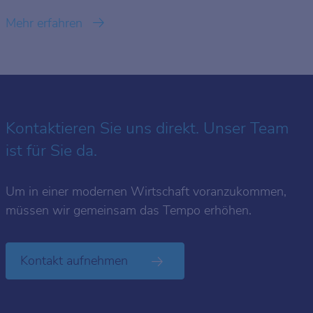
Mehr erfahren
Kontaktieren Sie uns direkt. Unser Team
ist für Sie da.
Um in einer modernen Wirtschaft voranzukommen,
müssen wir gemeinsam das Tempo erhöhen.
Kontakt aufnehmen