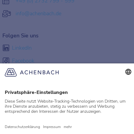
+49 (0) 2732 799 - 599
info@achenbach.de
Folgen Sie uns
LinkedIn
Facebook
Instagram
YouTube
© 2026 Achenbach
Rechtliche Hinweise
Impressum
Datenschutz