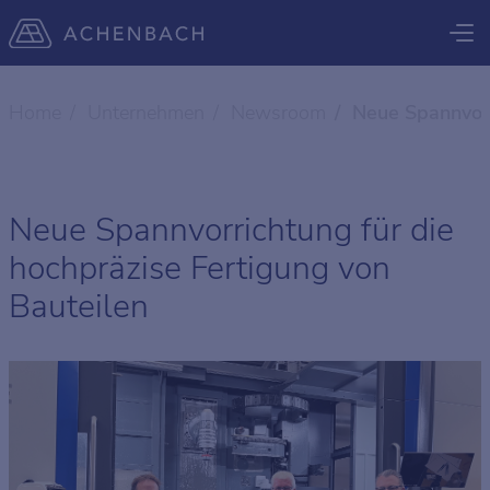
Home
Unternehmen
Newsroom
Neue Spannvorr
Neue Spannvorrichtung für die
hochpräzise Fertigung von
Bauteilen