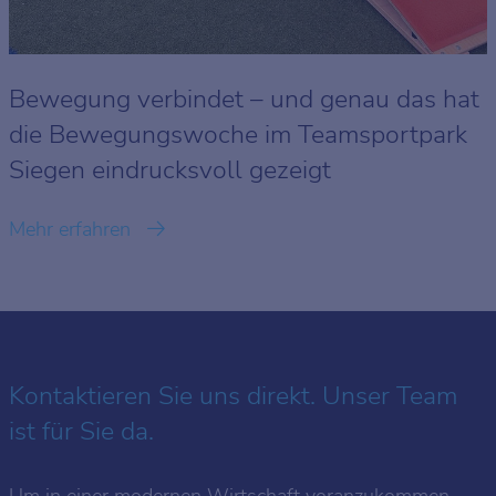
Bewegung verbindet – und genau das hat
die Bewegungswoche im Teamsportpark
Siegen eindrucksvoll gezeigt
Mehr erfahren
Kontaktieren Sie uns direkt. Unser Team
ist für Sie da.