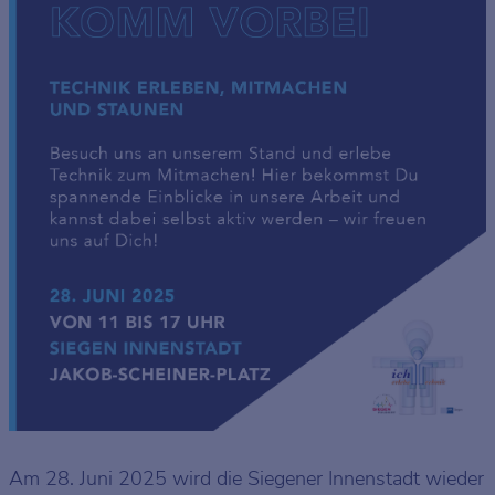
Am 28. Juni 2025 wird die Siegener Innenstadt wieder