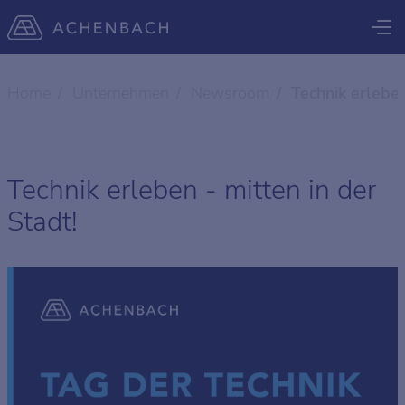
Home
Unternehmen
Newsroom
Technik erleben
Technik erleben - mitten in der
Stadt!