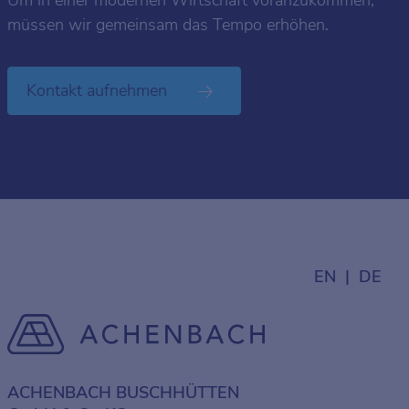
Um in einer modernen Wirtschaft voranzukommen,
müssen wir gemeinsam das Tempo erhöhen.
Kontakt aufnehmen
EN
DE
ACHENBACH BUSCHHÜTTEN