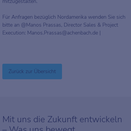
mitzugestalten.
Für Anfragen bezüglich Nordamerika wenden Sie sich
bitte an @Manos Prassas, Director Sales & Project
Execution: Manos.Prassas@achenbach.de |
Zurück zur Übersicht
Mit uns die Zukunft entwickeln
– Was uns bewegt.