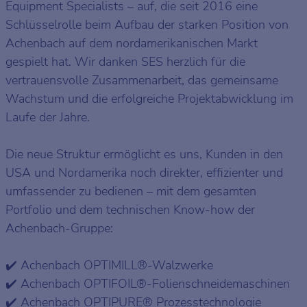
Equipment Specialists – auf, die seit 2016 eine
Schlüsselrolle beim Aufbau der starken Position von
Achenbach auf dem nordamerikanischen Markt
gespielt hat. Wir danken SES herzlich für die
vertrauensvolle Zusammenarbeit, das gemeinsame
Wachstum und die erfolgreiche Projektabwicklung im
Laufe der Jahre.
Die neue Struktur ermöglicht es uns, Kunden in den
USA und Nordamerika noch direkter, effizienter und
umfassender zu bedienen – mit dem gesamten
Portfolio und dem technischen Know-how der
Achenbach-Gruppe:
✔️ Achenbach OPTIMILL®-Walzwerke
✔️ Achenbach OPTIFOIL®-Folienschneidemaschinen
✔️ Achenbach OPTIPURE® Prozesstechnologie