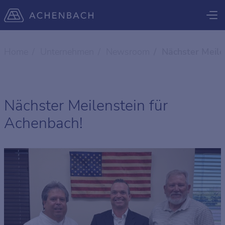
Home
Unternehmen
Newsroom
Nächster Meile
Nächster Meilenstein für
Achenbach!