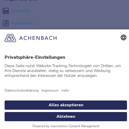
LinkedIn
Facebook
Instagram
YouTube
© 2026 Achenbach
Rechtliche Hinweise
Impressum
Datenschutz
Datenschutzeinstellungen