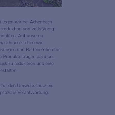
t legen wir bei Achenbach
Produktion von vollständig
odukten. Auf unseren
aschinen stellen wir
sungen und Batteriefolien für
e Produkte tragen dazu bei,
uck zu reduzieren und eine
estalten.
v für den Umweltschutz ein
g soziale Verantwortung.