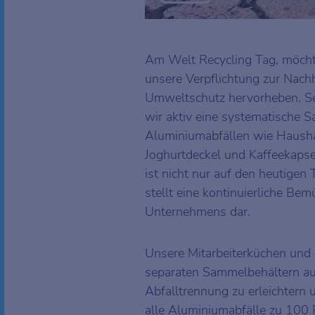
Am Welt Recycling Tag, möcht
unsere Verpflichtung zur Nach
Umweltschutz hervorheben. Se
wir aktiv eine systematische
Aluminiumabfällen wie Hausha
Joghurtdeckel und Kaffeekapsel
ist nicht nur auf den heutigen
stellt eine kontinuierliche Be
Unternehmens dar.
Unsere Mitarbeiterküchen und 
separaten Sammelbehältern au
Abfalltrennung zu erleichtern 
alle Aluminiumabfälle zu 100 