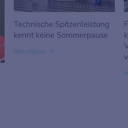
Technische Spitzenleistung
F
kennt keine Sommerpause
k
Mehr erfahren
v
M