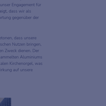
 unser Engagement für
igt, dass wir als
rtung gegenüber der
etonen, dass unsere
schen Nutzen bringen,
en Zweck dienen. Der
esammelten Aluminiums
okalen Kirchenorgel, was
wirkung auf unsere