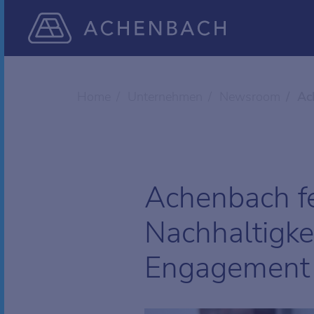
Home
Unternehmen
Newsroom
Ac
Achenbach fe
Nachhaltigkei
Engagement