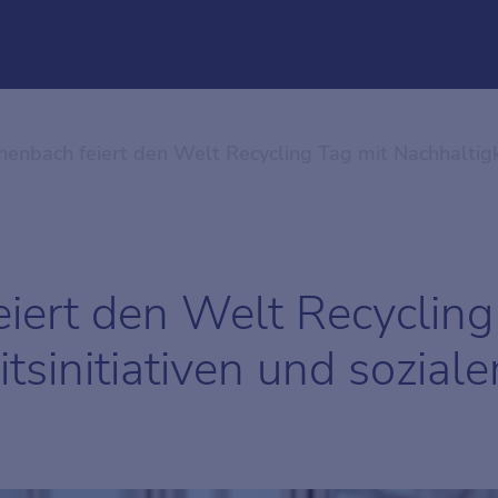
henbach feiert den Welt Recycling Tag mit Nachhaltig
iert den Welt Recycling
tsinitiativen und sozial