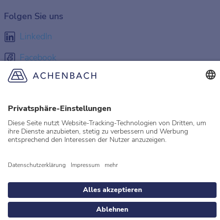
Folgen Sie uns
LinkedIn
Facebook
Instagram
YouTube
© 2026 Achenbach
Rechtliche Hinweise
Impressum
Datenschutz
Datenschutzeinstellungen